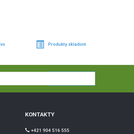
vo
Produkty skladom
PRIHLÁSIŤ
KONTAKTY
+421 904 516 555