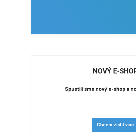
NOVÝ E-SHO
Spustili sme nový e-shop a n
Chcem zistiť viac