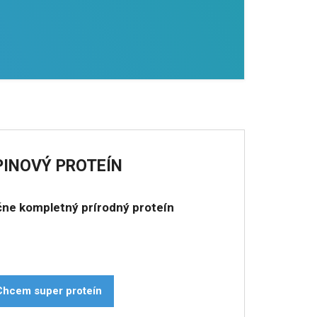
PINOVÝ PROTEÍN
čne kompletný prírodný proteín
Chcem super proteín